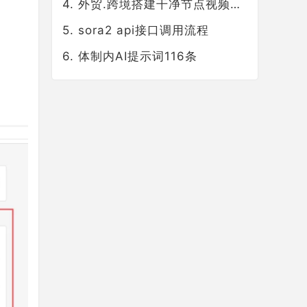
外贸.跨境搭建干净节点视频教程
sora2 api接口调用流程
体制内AI提示词116条