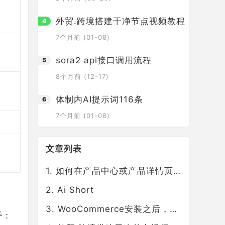
外贸.跨境搭建干净节点视频教程
7个月前 (01-08)
sora2 api接口调用流程
8个月前 (12-17)
体制内AI提示词116条
7个月前 (01-08)
文章列表
如何在产品中心或产品详情页增加左侧产品多级导航呢？
Ai Short
WooCommerce安装之后，如何调用products 页面?并开启products透明页眉
子
：