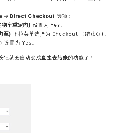
➔ Direct Checkout
选项：
添加至购物车重定向)
设置为
Yes
。
定向至)
下拉菜单选择为
Checkout (结账页)
。
)
设置为
Yes
。
”按钮就会自动变成
直接去结账
的功能了！