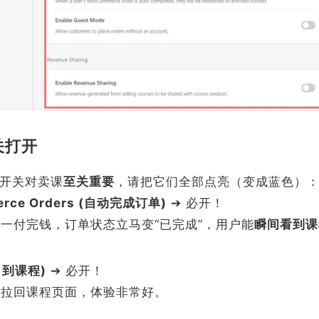
关打开
开关对卖课
至关重要
，请把它们全部点亮（变成蓝色）
merce Orders (自动完成订单)
➔ 必开！
一付完钱，订单状态立马变“已完成”，用户能
瞬间看到课
定向到课程)
➔ 必开！
拉回课程页面，体验非常好。