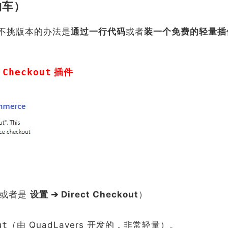
物车）
、最不挑版本的办法是
通过一行代码
或者
装一个免费的轻量插
 Checkout
插件
（或者是
设置 ➔ Direct Checkout
）
。
ut
（由 QuadLayers 开发的，非常轻量）。