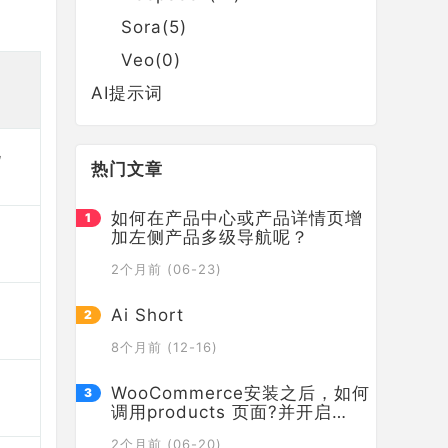
Sora(5)
Veo(0)
AI提示词
昵
热门文章
如何在产品中心或产品详情页增
加左侧产品多级导航呢？
2个月前 (06-23)
Ai Short
8个月前 (12-16)
WooCommerce安装之后，如何
调用products 页面?并开启
products透明页眉
2个月前 (06-20)