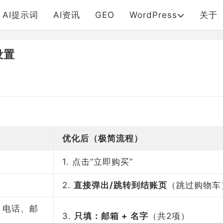
AI提示词
AI资讯
GEO
WordPress
关于
设置
优化后（极简流程）
1. 点击“立即购买”
2.
直接弹出/跳转到结账页
（跳过购物车
、电话、邮
3.
只填：邮箱 + 名字
（共2项）