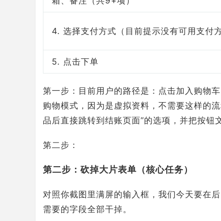
箱、备注（共9+项）
4. 选择支付方式（目前提示没有可用支付
5. 点击下单
第一步：目前用户的路径是：点击加入购物车 
购物模式，因为是虚拟资料，不需要这样的流程，
品后直接跳转到结账页面”的选项，并把按钮文
第二步：
第二步：砍掉大片表单（核心任务）
对照你截图里满屏的输入框，我们今天要在后台的“结账
需要的字段全部干掉。